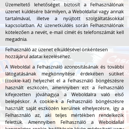
Üzemeltető lehetőséget biztosít a Felhasználónak
üzenet küldésére bármilyen, a Weboldallal vagy annak
tartalmával, illetve a nyújtott szolgáltatásokkal
kapcsolatban. Az üzenetküldés során Felhasználónak
kötelezően a nevét, e-mail címét és telefonszámát kell
megadnia.
Felhasználó az üzenet elküldésével önkéntesen
hozzájárul adatai kezeléséhez.
A Weboldal a Felhasználó azonosításának és további
látogatásának megkönnyítése érdekében sütiket
(cookie-kat) helyezhet el a Felhasználó böngészésre
használt eszközén, amennyiben ezt a Felhasználó
kifejezetten jóváhagyja a Weboldalra való első
belépéskor. A cookie-k a Felhasználó böngészésre
használt saját eszközén kerülnek elhelyezésre, így a
Felhasználó az, aki teljes mértékben rendelkezik
felettük. Amennyiben Felhasználó a Weboldallal