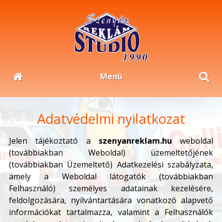
Menü
Adatvédelmi nyilatkozat
Jelen tájékoztató a
szenyanreklam.hu
weboldal
(továbbiakban Weboldal) üzemeltetőjének
(továbbiakban Üzemeltető) Adatkezelési szabályzata,
amely a Weboldal látogatók (továbbiakban
Felhasználó) személyes adatainak kezelésére,
feldolgozására, nyilvántartására vonatkozó alapvető
információkat tartalmazza, valamint a Felhasználók