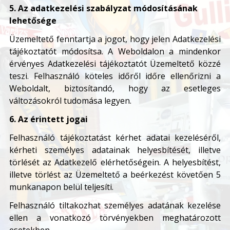
5. Az adatkezelési szabályzat módosításának
lehetősége
Üzemeltető fenntartja a jogot, hogy jelen Adatkezelési
tájékoztatót módosítsa. A Weboldalon a mindenkor
érvényes Adatkezelési tájékoztatót Üzemeltető közzé
teszi. Felhasználó köteles időről időre ellenőrizni a
Weboldalt, biztosítandó, hogy az esetleges
változásokról tudomása legyen.
6. Az érintett jogai
Felhasználó tájékoztatást kérhet adatai kezeléséről,
kérheti személyes adatainak helyesbítését, illetve
törlését az Adatkezelő elérhetőségein. A helyesbítést,
illetve törlést az Üzemeltető a beérkezést követően 5
munkanapon belül teljesíti.
Felhasználó tiltakozhat személyes adatának kezelése
ellen a vonatkozó törvényekben meghatározott