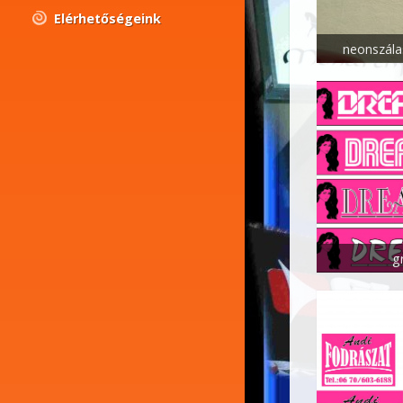
Elérhetőségeink
neonszála
g