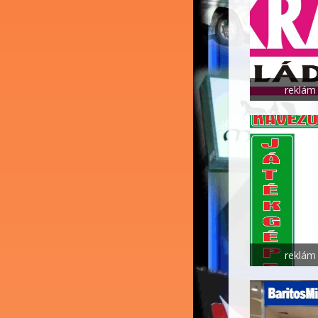
reklám 
reklám 